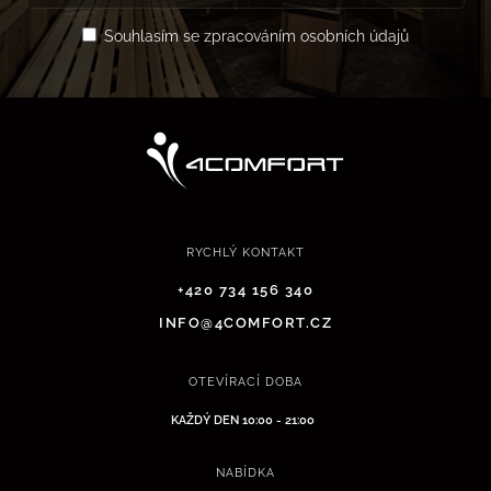
Souhlasím se zpracováním osobních údajů
RYCHLÝ KONTAKT
+420 734 156 340
INFO@4COMFORT.CZ
OTEVÍRACÍ DOBA
KAŽDÝ DEN 10:00 - 21:00
NABÍDKA