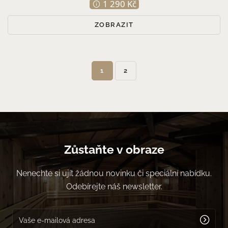
1 290 Kč
ZOBRAZIT
1
2
Zůstaňte v obraze
Nenechte si ujít žádnou novinku či speciální nabídku.
Odebírejte náš newsletter.