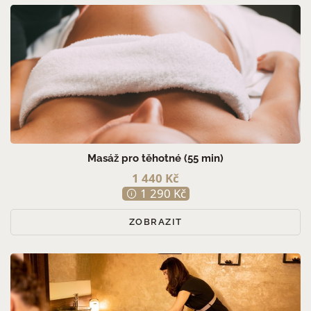
Masáž pro těhotné (55 min)
1 440 Kč
1 290 Kč
ZOBRAZIT