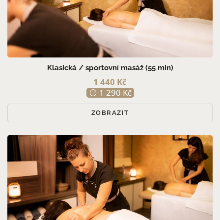
Klasická / sportovní masáž (55 min)
1 440 Kč
1 290 Kč
ZOBRAZIT