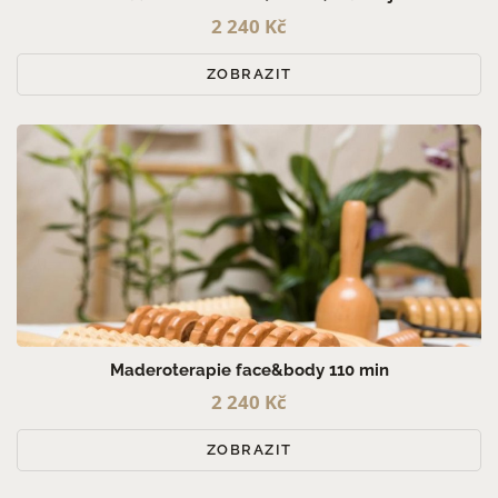
2 240 Kč
ZOBRAZIT
Maderoterapie face&body 110 min
2 240 Kč
ZOBRAZIT