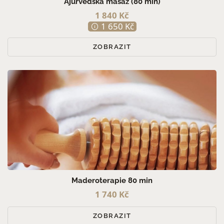
Ajurvédská masáž (80 min)
1 840 Kč
1 650 Kč
ZOBRAZIT
Maderoterapie 80 min
1 740 Kč
ZOBRAZIT