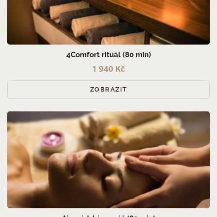
4Comfort rituál (80 min)
1 940 Kč
ZOBRAZIT