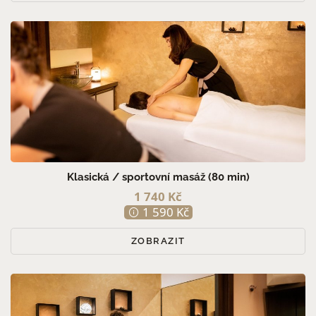
Klasická / sportovní masáž (80 min)
1 740 Kč
1 590 Kč
ZOBRAZIT