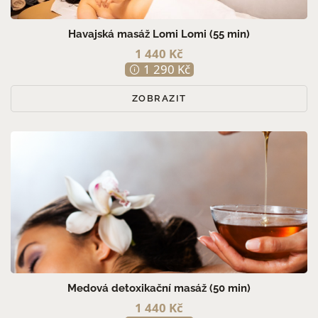
Havajská masáž Lomi Lomi (55 min)
1 440 Kč
1 290 Kč
ZOBRAZIT
Medová detoxikační masáž (50 min)
1 440 Kč