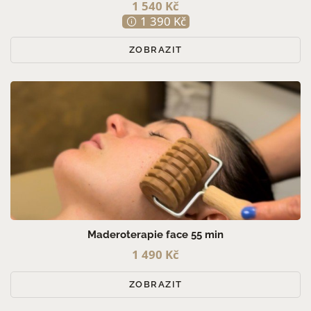
1 540 Kč
1 390 Kč
ZOBRAZIT
Maderoterapie face 55 min
1 490 Kč
ZOBRAZIT