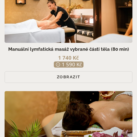
Manuální lymfatická masáž vybrané části těla (80 min)
1 740 Kč
1 590 Kč
ZOBRAZIT