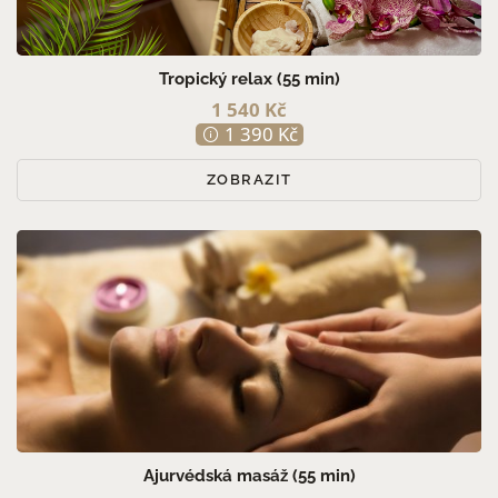
Tropický relax (55 min)
1 540 Kč
1 390 Kč
ZOBRAZIT
Ajurvédská masáž (55 min)