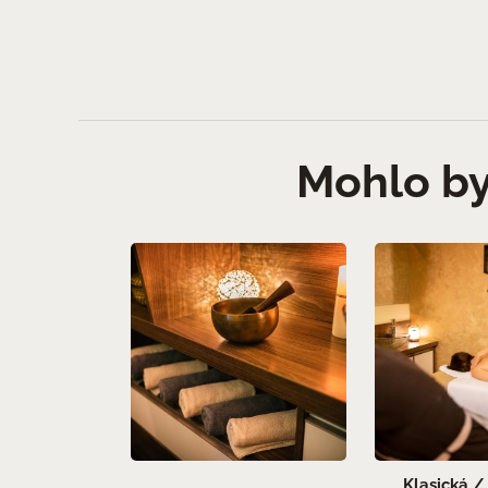
Mohlo by
Klasická /