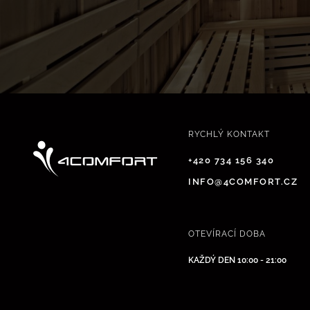
RYCHLÝ KONTAKT
+420 734 156 340
INFO@4COMFORT.CZ
OTEVÍRACÍ DOBA
KAŽDÝ DEN 10:00 - 21:00