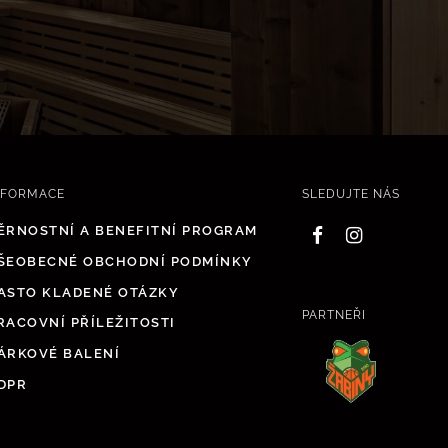
NFORMACE
SLEDUJTE NÁS
ĚRNOSTNÍ A BENEFITNÍ PROGRAM
ŠEOBECNÉ OBCHODNÍ PODMÍNKY
ASTO KLADENÉ OTÁZKY
PARTNEŘI
RACOVNÍ PŘÍLEŽITOSTI
ÁRKOVÉ BALENÍ
DPR