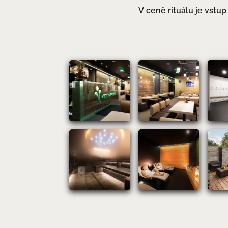
V ceně rituálu je vstu