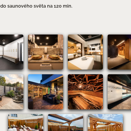
p do saunového světa na 120 min.