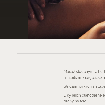
KONTAKTY
Masáž studenými a horký
a intuitivní energetické
Střídání horkých a stud
Díky jejich blahodárné 
dráhy na těle.