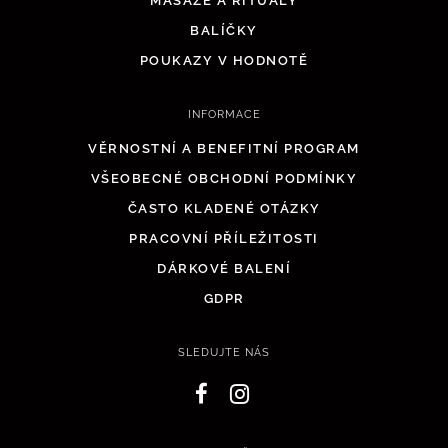
MASÁŽE A RITUÁLY
BALÍČKY
POUKAZY V HODNOTĚ
INFORMACE
VĚRNOSTNÍ A BENEFITNÍ PROGRAM
VŠEOBECNÉ OBCHODNÍ PODMÍNKY
ČASTO KLADENÉ OTÁZKY
PRACOVNÍ PŘÍLEŽITOSTI
DÁRKOVÉ BALENÍ
GDPR
SLEDUJTE NÁS