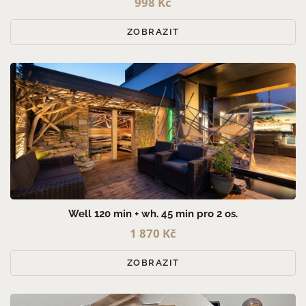
998 Kč
ZOBRAZIT
Well 120 min + wh. 45 min pro 2 os.
1 870 Kč
ZOBRAZIT