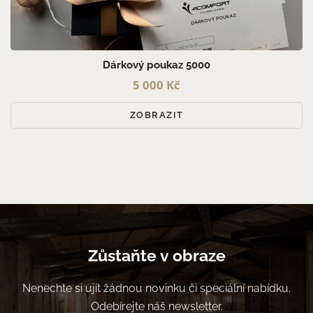
Dárkový poukaz 5000
5 000 Kč
ZOBRAZIT
Zůstaňte v obraze
Nenechte si ujít žádnou novinku či speciální nabídku.
Odebírejte náš newsletter.