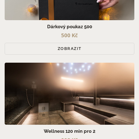
PRO MUŽE (3)
PRO ŽENY (3)
PRO PÁRY (5)
Dárkový poukaz 500
500 Kč
ZOBRAZIT
Wellness 120 min pro 2