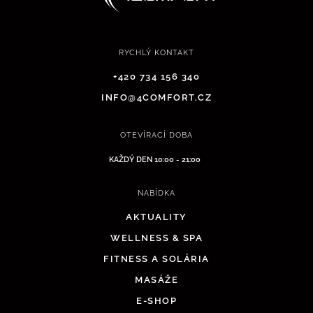
RYCHLÝ KONTAKT
+420 734 156 340
INFO@4COMFORT.CZ
OTEVÍRACÍ DOBA
KAŽDÝ DEN 10:00 - 21:00
NABÍDKA
AKTUALITY
WELLNESS & SPA
FITNESS A SOLÁRIA
MASÁŽE
E-SHOP