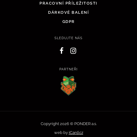
PRACOVNÍ PŘÍLEŽITOSTI
DÁRKOVÉ BALENÍ
GDPR
SLEDUJTE NÁS
PARTNEŘI
Copyright 2026 © PONDER a.s.
web by
iCard.cz