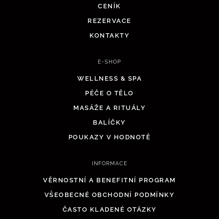
CENÍK
REZERVACE
KONTAKTY
E-SHOP
WELLNESS & SPA
PÉČE O TĚLO
MASÁŽE A RITUÁLY
BALÍČKY
POUKAZY V HODNOTĚ
INFORMACE
VĚRNOSTNÍ A BENEFITNÍ PROGRAM
VŠEOBECNÉ OBCHODNÍ PODMÍNKY
ČASTO KLADENÉ OTÁZKY