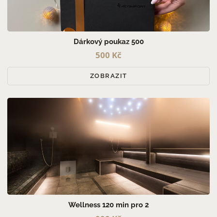
PRO MUŽE (3)
PRO ŽENY (3)
PRO PÁRY (3)
Dárkový poukaz 500
500 Kč
ZOBRAZIT
Wellness 120 min pro 2