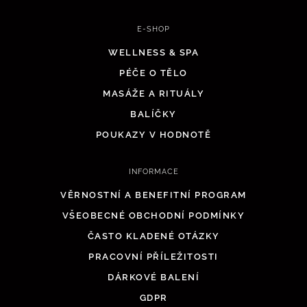
E-SHOP
WELLNESS & SPA
PÉČE O TĚLO
MASÁŽE A RITUÁLY
BALÍČKY
POUKAZY V HODNOTĚ
INFORMACE
VĚRNOSTNÍ A BENEFITNÍ PROGRAM
VŠEOBECNÉ OBCHODNÍ PODMÍNKY
ČASTO KLADENÉ OTÁZKY
PRACOVNÍ PŘÍLEŽITOSTI
DÁRKOVÉ BALENÍ
GDPR