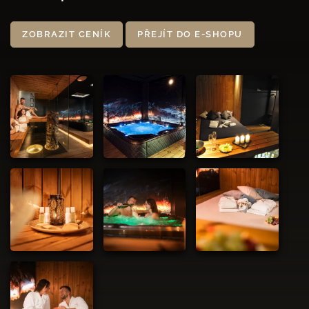
ZOBRAZIT CENÍK
PŘEJÍT DO E‑SHOPU