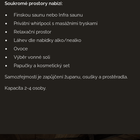
Soukromé prostory nabízí:
Finskou saunu nebo Infra saunu
Privátní whirlpool s masážními tryskami
Relaxační prostor
Láhev dle nabídky alko/nealko
Ovoce
Výběr vonné soli
Papučky a kosmetický set
Samozřejmostí je zapůjčení županu, osušky a prostěradla.
Kapacita 2-4 osoby.