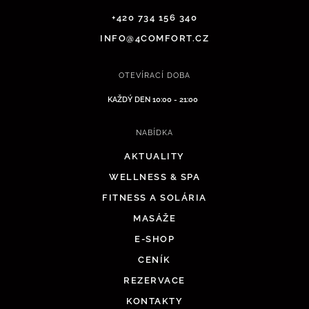
+420 734 156 340
INFO@4COMFORT.CZ
OTEVÍRACÍ DOBA
KAŽDÝ DEN 10:00 - 21:00
NABÍDKA
AKTUALITY
WELLNESS & SPA
FITNESS A SOLÁRIA
MASÁŽE
E-SHOP
CENÍK
REZERVACE
KONTAKTY