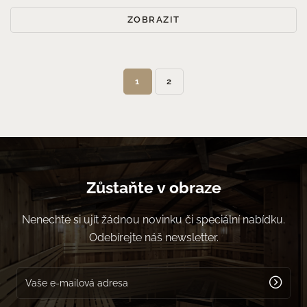
ZOBRAZIT
1
2
Zůstaňte v obraze
Nenechte si ujít žádnou novinku či speciální nabídku.
Odebírejte náš newsletter.