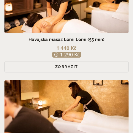
Havajská masáž Lomi Lomi (55 min)
1 440 Kč
1 290 Kč
ZOBRAZIT