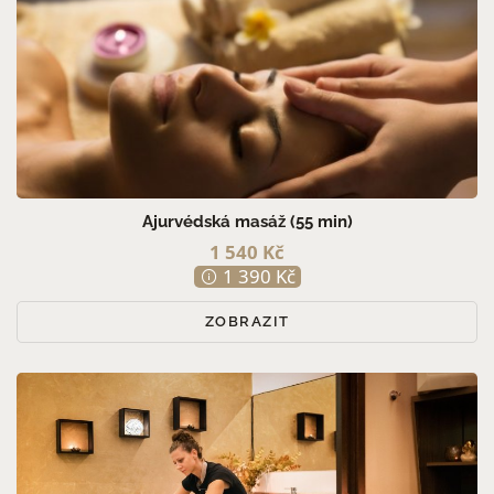
Ajurvédská masáž (55 min)
1 540 Kč
1 390 Kč
ZOBRAZIT