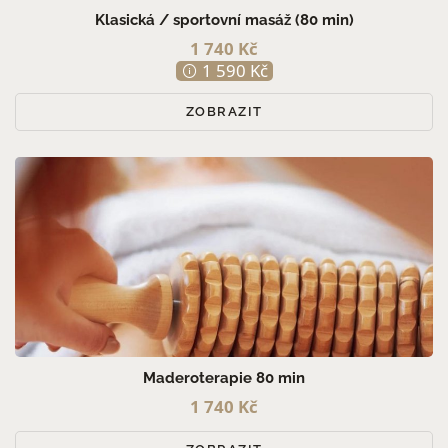
Klasická / sportovní masáž (80 min)
1 740 Kč
1 590 Kč
ZOBRAZIT
Maderoterapie 80 min
1 740 Kč