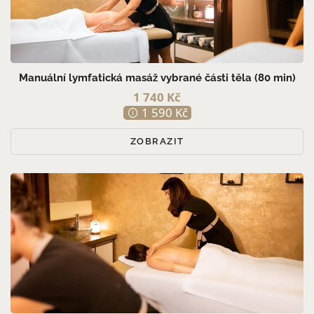
Manuální lymfatická masáž vybrané části těla (80 min)
1 740 Kč
1 590 Kč
ZOBRAZIT