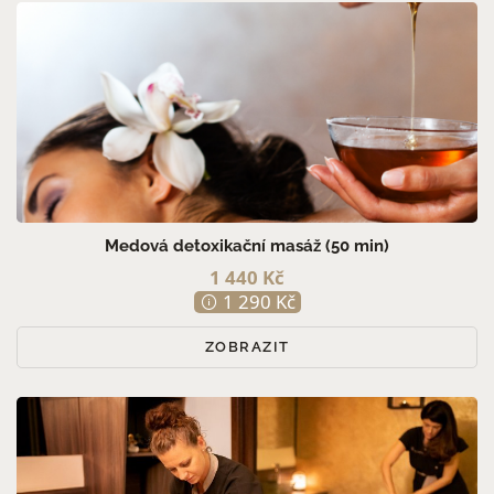
Medová detoxikační masáž (50 min)
1 440 Kč
1 290 Kč
ZOBRAZIT