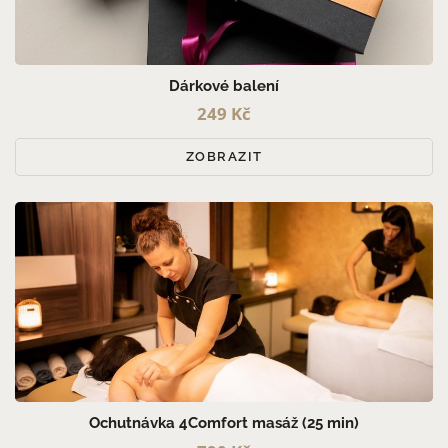
PRO MUŽE (8)
PRO ŽENY (16)
PRO PÁRY (4)
Dárkové balení
249 Kč
ZOBRAZIT
Ochutnávka 4Comfort masáž (25 min)