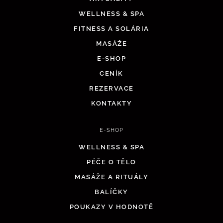
WELLNESS & SPA
FITNESS A SOLÁRIA
MASÁŽE
E-SHOP
CENÍK
REZERVACE
KONTAKTY
E-SHOP
WELLNESS & SPA
PÉČE O TĚLO
MASÁŽE A RITUÁLY
BALÍČKY
POUKAZY V HODNOTĚ