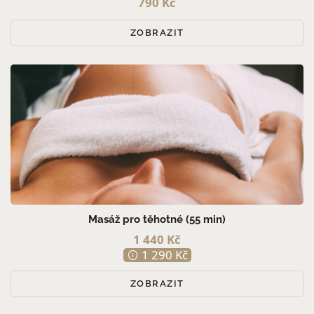
790 Kč
ZOBRAZIT
Masáž pro těhotné (55 min)
1 440 Kč
1 290 Kč
ZOBRAZIT