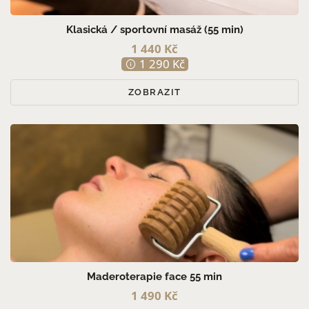
Klasická / sportovní masáž (55 min)
1 440 Kč
1 290 Kč
ZOBRAZIT
Maderoterapie face 55 min
1 490 Kč