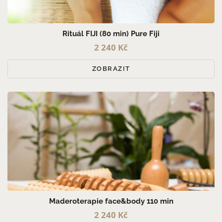
Rituál FIJI (80 min) Pure Fiji
2 240 Kč
ZOBRAZIT
Maderoterapie face&body 110 min
2 240 Kč