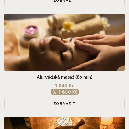
ZOBRAZIT
Ajurvédská masáž (80 min)
1 840 Kč
1 650 Kč
ZOBRAZIT