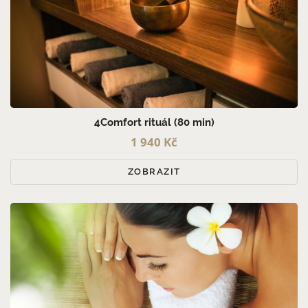
4Comfort rituál (80 min)
1 940 Kč
ZOBRAZIT