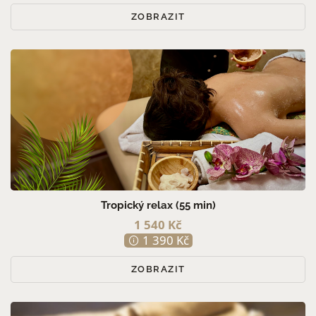
ZOBRAZIT
Tropický relax (55 min)
1 540 Kč
1 390 Kč
ZOBRAZIT