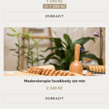
1 540 Kč
1 390 Kč
ZOBRAZIT
Maderoterapie face&body 110 min
2 240 Kč
ZOBRAZIT