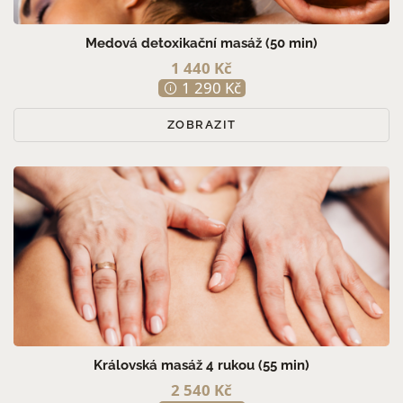
Medová detoxikační masáž (50 min)
1 440 Kč
1 290 Kč
ZOBRAZIT
Královská masáž 4 rukou (55 min)
2 540 Kč