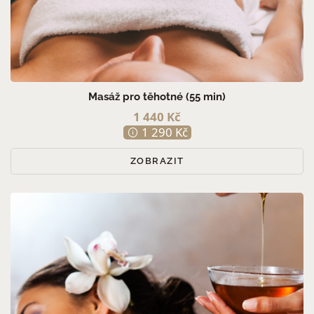
Masáž pro těhotné (55 min)
1 440 Kč
1 290 Kč
ZOBRAZIT