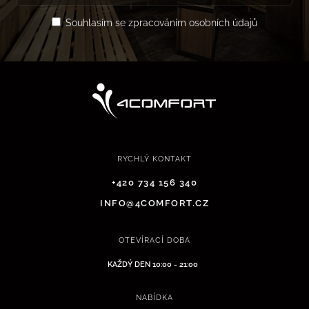
Souhlasím se zpracováním osobních údajů
RYCHLÝ KONTAKT
+420 734 156 340
INFO@4COMFORT.CZ
OTEVÍRACÍ DOBA
KAŽDÝ DEN 10:00 - 21:00
NABÍDKA