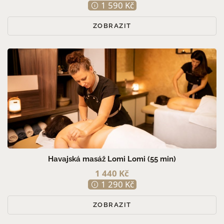
1 590 Kč
ZOBRAZIT
Havajská masáž Lomi Lomi (55 min)
1 440 Kč
1 290 Kč
ZOBRAZIT