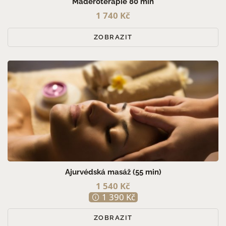
Maderoterapie 80 min
1 740 Kč
ZOBRAZIT
Ajurvédská masáž (55 min)
1 540 Kč
1 390 Kč
ZOBRAZIT