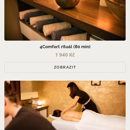
4Comfort rituál (80 min)
1 940 Kč
ZOBRAZIT