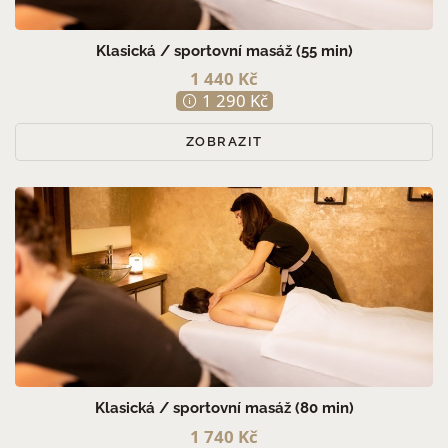
Klasická / sportovní masáž (55 min)
1 440 Kč
1 290 Kč
ZOBRAZIT
Klasická / sportovní masáž (80 min)
1 740 Kč