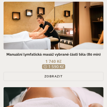
Manuální lymfatická masáž vybrané části těla (80 min)
1 740 Kč
1 590 Kč
ZOBRAZIT