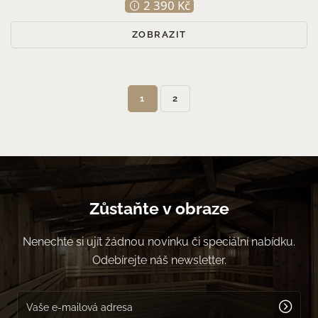
2 390 Kč
ZOBRAZIT
1
2
Zůstaňte v obraze
Nenechte si ujít žádnou novinku či speciální nabídku.
Odebírejte náš newsletter.