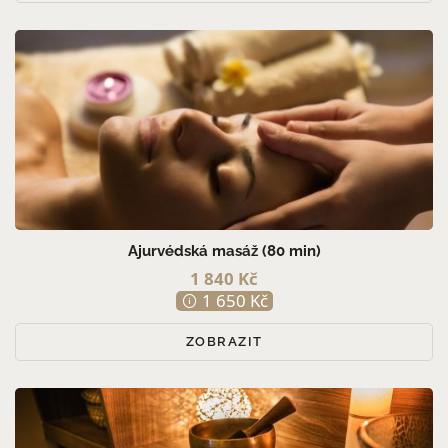
Ajurvédská masáž (80 min)
1 840 Kč
1 650 Kč
ZOBRAZIT