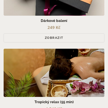
PRO MUŽE (9)
PRO ŽENY (16)
PRO PÁRY (4)
Dárkové balení
249 Kč
ZOBRAZIT
Tropický relax (55 min)