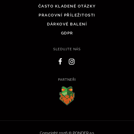
ČASTO KLADENÉ OTÁZKY
PRACOVNÍ PŘÍLEŽITOSTI
DÁRKOVÉ BALENÍ
GDPR
SLEDUJTE NÁS
PARTNEŘI
Copyright 2026 © PONDER a.s.