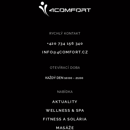
RYCHLÝ KONTAKT
+420 734 156 340
INFO@4COMFORT.CZ
OTEVÍRACÍ DOBA
KAŽDÝ DEN 10:00 - 21:00
NABÍDKA
AKTUALITY
WELLNESS & SPA
FITNESS A SOLÁRIA
MASÁŽE