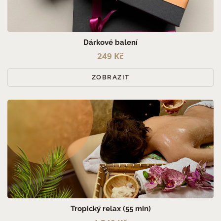
PRO MUŽE (3)
PRO ŽENY (3)
PRO PÁRY (3)
Dárkové balení
249 Kč
ZOBRAZIT
Tropický relax (55 min)