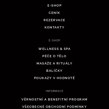
E-SHOP
CENÍK
REZERVACE
KONTAKTY
E-SHOP
WELLNESS & SPA
PÉČE O TĚLO
MASÁŽE A RITUÁLY
BALÍČKY
POUKAZY V HODNOTĚ
INFORMACE
VĚRNOSTNÍ A BENEFITNÍ PROGRAM
VŠEOBECNÉ OBCHODNÍ PODMÍNKY