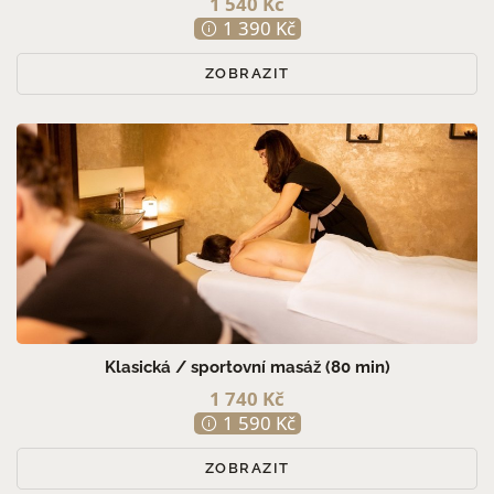
1 540 Kč
1 390 Kč
ZOBRAZIT
Klasická / sportovní masáž (80 min)
1 740 Kč
1 590 Kč
ZOBRAZIT