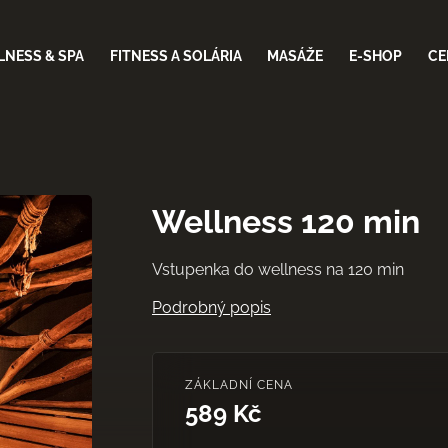
NESS & SPA
FITNESS A SOLÁRIA
MASÁŽE
E-SHOP
CE
Wellness 120 min
Vstupenka do wellness na 120 min
Podrobný popis
ZÁKLADNÍ CENA
589 Kč