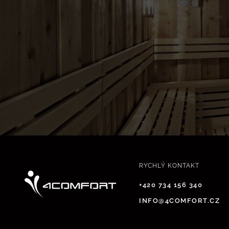
RYCHLÝ KONTAKT
+420 734 156 340
INFO@4COMFORT.CZ