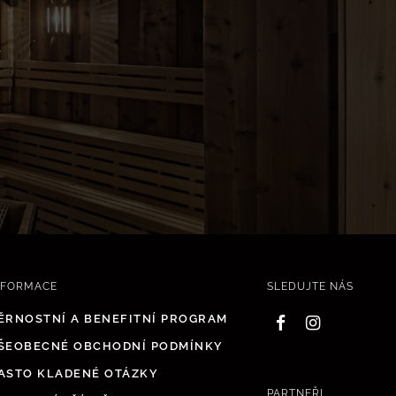
.
NFORMACE
SLEDUJTE NÁS
ĚRNOSTNÍ A BENEFITNÍ PROGRAM
ŠEOBECNÉ OBCHODNÍ PODMÍNKY
ASTO KLADENÉ OTÁZKY
PARTNEŘI