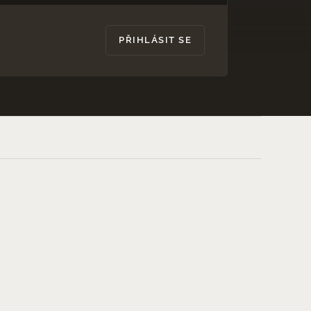
PŘIHLÁSIT SE
2 990 Kč
DO KOŠÍKU