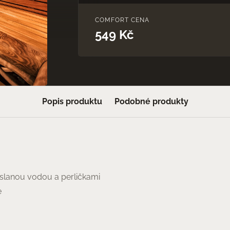
COMFORT CENA
549 Kč
Popis produktu
Podobné produkty
 slanou vodou a perličkami
e