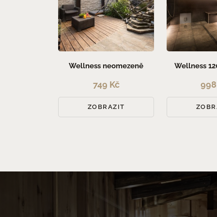
Wellness neomezeně
Wellness 12
749 Kč
998
ZOBRAZIT
ZOBR