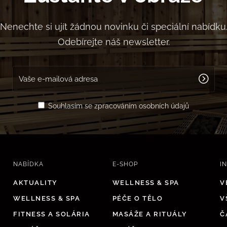
Nenechte si ujít žádnou novinku či speciální nabídku
Odebírejte náš newsletter.
Souhlasím se zpracováním osobních údajů
NABÍDKA
E-SHOP
I
AKTUALITY
WELLNESS & SPA
V
WELLNESS & SPA
PÉČE O TĚLO
V
FITNESS A SOLÁRIA
MASÁŽE A RITUÁLY
Č