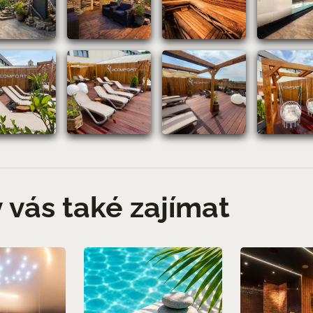
 vás také zajímat