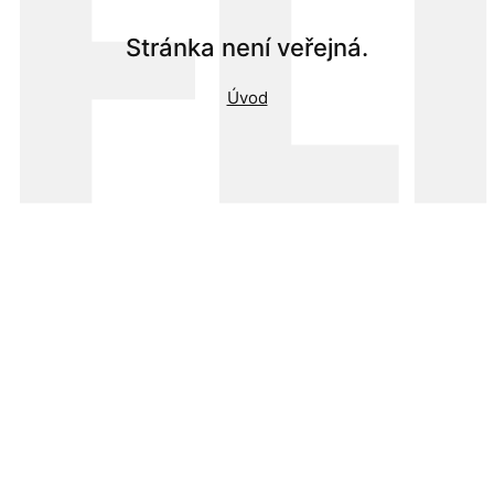
FL
Stránka není veřejná.
Úvod