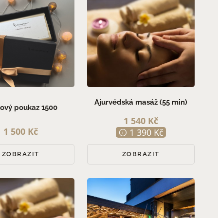
Ajurvédská masáž (55 min)
ový poukaz 1500
1 540 Kč
1 500 Kč
1 390 Kč
ZOBRAZIT
ZOBRAZIT