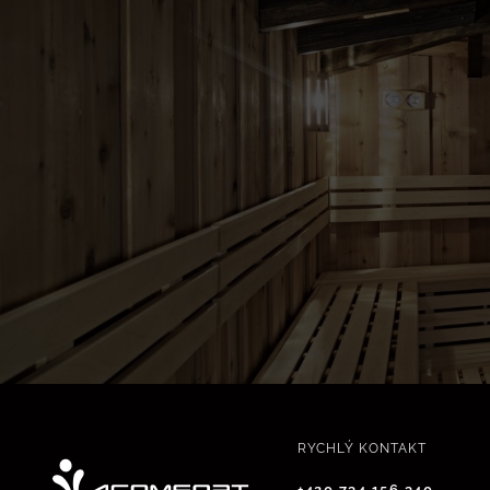
RYCHLÝ KONTAKT
+420 734 156 340