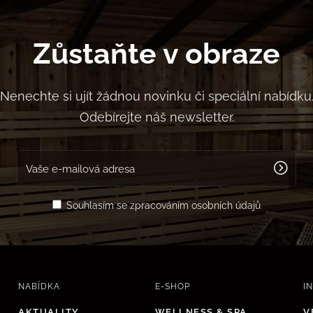
Zůstaňte v obraze
Nenechte si ujít žádnou novinku či speciální nabídku
Odebírejte náš newsletter.
Souhlasím se zpracováním osobních údajů
NABÍDKA
E-SHOP
I
AKTUALITY
WELLNESS & SPA
V