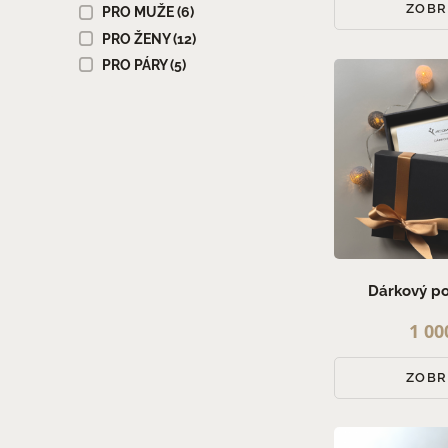
ZOBR
PRO MUŽE (6)
PRO ŽENY (12)
PRO PÁRY (5)
Dárkový p
1 00
ZOBR