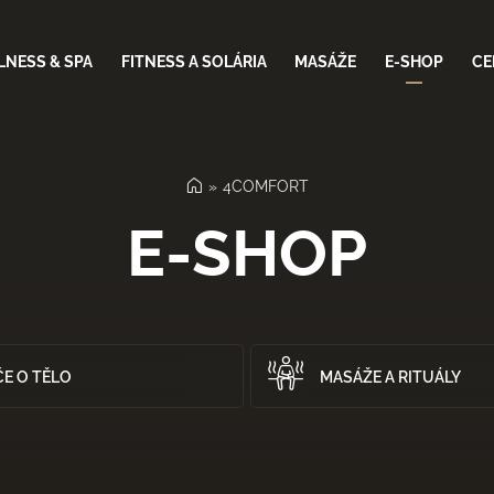
NESS & SPA
FITNESS A SOLÁRIA
MASÁŽE
E-SHOP
CE
4COMFORT
E-SHOP
ČE O TĚLO
MASÁŽE A RITUÁLY