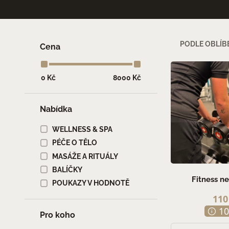
KONTAKTY
PODLE OBLÍB
Cena
Nabídka
WELLNESS & SPA
PÉČE O TĚLO
MASÁŽE A RITUÁLY
BALÍČKY
Fitness 
POUKAZY V HODNOTĚ
110
10
Pro koho