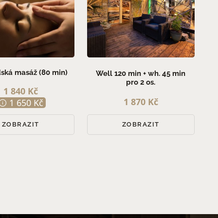
ská masáž (80 min)
Well 120 min + wh. 45 min
pro 2 os.
1 840 Kč
1 870 Kč
1 650 Kč
ZOBRAZIT
ZOBRAZIT