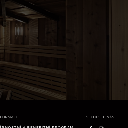
.
NFORMACE
SLEDUJTE NÁS
ĚRNOSTNÍ A BENEFITNÍ PROGRAM