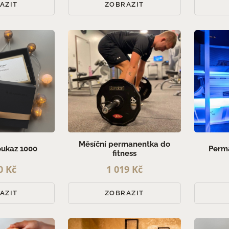
AZIT
ZOBRAZIT
Měsíční permanentka do
oukaz 1000
Perm
fitness
0 Kč
1 019 Kč
AZIT
ZOBRAZIT