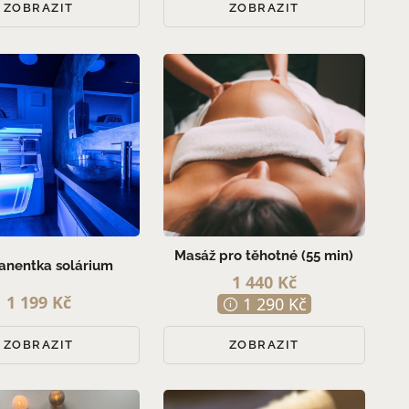
ZOBRAZIT
ZOBRAZIT
Masáž pro těhotné (55 min)
anentka solárium
1 440 Kč
1 199 Kč
1 290 Kč
ZOBRAZIT
ZOBRAZIT