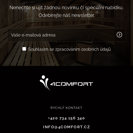
Nenechte si ujít žádnou novinku či speciální nabídku.
Odebírejte náš newsletter.
Souhlasím se zpracováním osobních údajů
RYCHLÝ KONTAKT
+420 734 156 340
INFO@4COMFORT.CZ