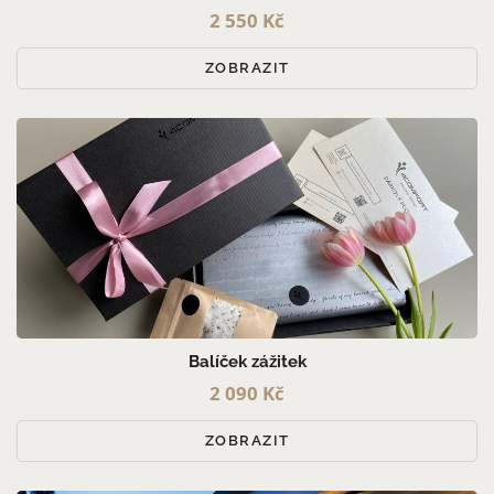
2 550 Kč
ZOBRAZIT
Balíček zážitek
2 090 Kč
ZOBRAZIT