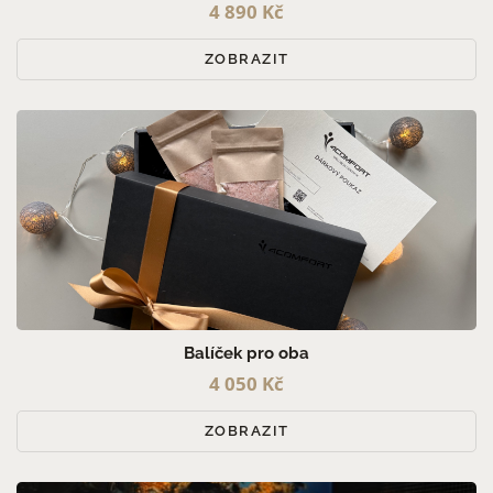
4 890 Kč
ZOBRAZIT
Balíček pro oba
4 050 Kč
ZOBRAZIT