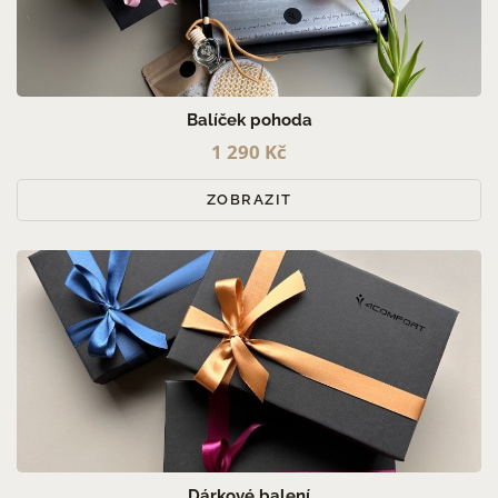
Balíček pohoda
1 290 Kč
ZOBRAZIT
Dárkové balení