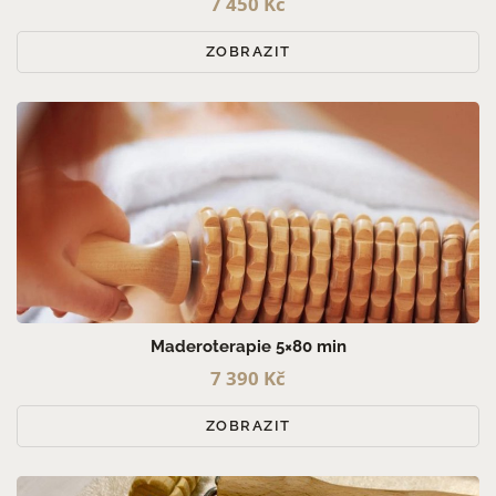
7 450 Kč
ZOBRAZIT
Maderoterapie 5×80 min
7 390 Kč
ZOBRAZIT