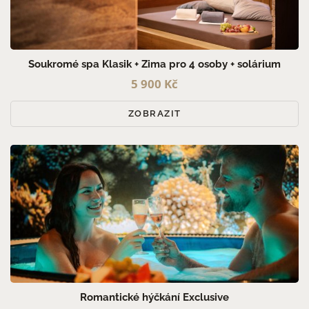
Soukromé spa Klasik + Zima pro 4 osoby + solárium
5 900 Kč
ZOBRAZIT
Romantické hýčkání Exclusive