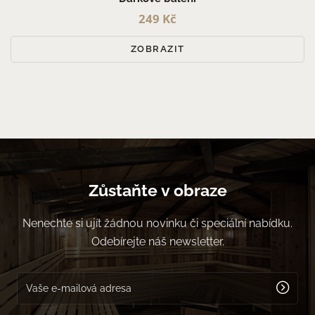
249 Kč
ZOBRAZIT
Zůstaňte v obraze
Nenechte si ujít žádnou novinku či speciální nabídku.
Odebírejte náš newsletter.