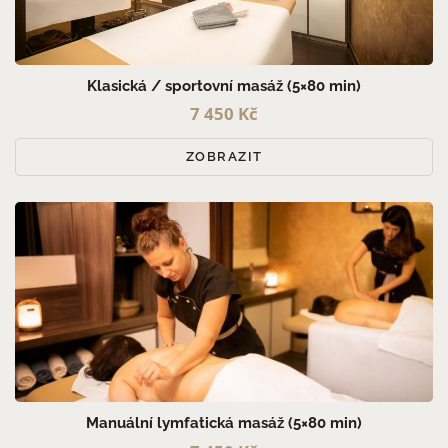
PRO MUŽE (4)
PRO ŽENY (9)
PRO PÁRY (7)
Klasická / sportovní masáž (5×80 min)
7 450 Kč
ZOBRAZIT
Manuální lymfatická masáž (5×80 min)