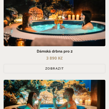
Dámská drbna pro 2
3 890 Kč
ZOBRAZIT