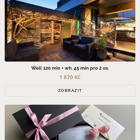
Well 120 min + wh. 45 min pro 2 os.
1 870 Kč
ZOBRAZIT