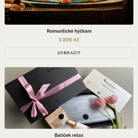
Romantické hýčkání
3 890 Kč
ZOBRAZIT
Balíček relax