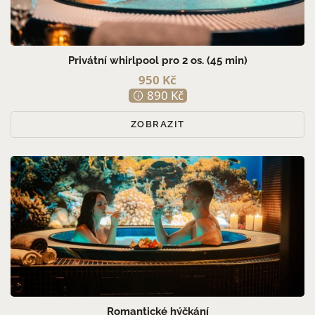
PRO MUŽE (1)
PRO ŽENY (1)
PRO PÁRY (3)
Privátní whirlpool pro 2 os. (45 min)
950 Kč
890 Kč
ZOBRAZIT
Romantické hýčkání