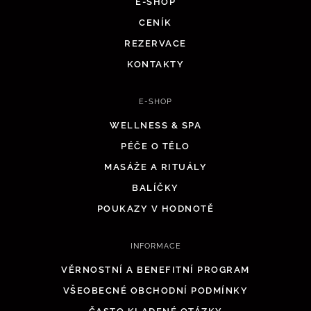
E-SHOP
CENÍK
REZERVACE
KONTAKTY
E-SHOP
WELLNESS & SPA
PÉČE O TĚLO
MASÁŽE A RITUÁLY
BALÍČKY
POUKAZY V HODNOTĚ
INFORMACE
VĚRNOSTNÍ A BENEFITNÍ PROGRAM
VŠEOBECNÉ OBCHODNÍ PODMÍNKY