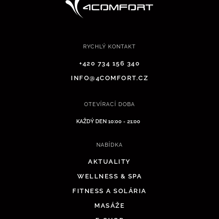
RYCHLÝ KONTAKT
+420 734 156 340
INFO@4COMFORT.CZ
OTEVÍRACÍ DOBA
KAŽDÝ DEN 10:00 - 21:00
NABÍDKA
AKTUALITY
WELLNESS & SPA
FITNESS A SOLÁRIA
MASÁŽE