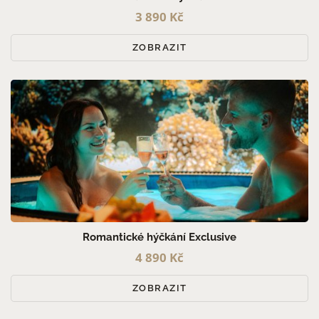
3 890 Kč
ZOBRAZIT
Romantické hýčkání Exclusive
4 890 Kč
ZOBRAZIT