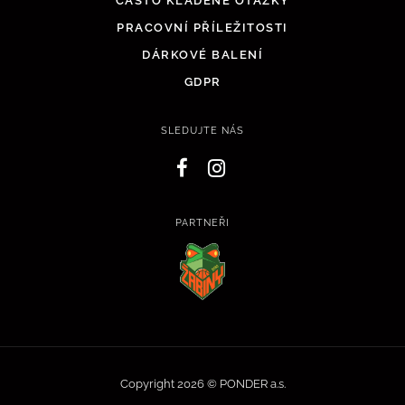
ČASTO KLADENÉ OTÁZKY
PRACOVNÍ PŘÍLEŽITOSTI
DÁRKOVÉ BALENÍ
GDPR
SLEDUJTE NÁS
PARTNEŘI
Copyright 2026 © PONDER a.s.