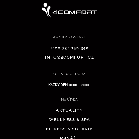
RYCHLÝ KONTAKT
+420 734 156 340
INFO@4COMFORT.CZ
OTEVÍRACÍ DOBA
KAŽDÝ DEN 10:00 - 21:00
NABÍDKA
AKTUALITY
WELLNESS & SPA
FITNESS A SOLÁRIA
MASÁŽE