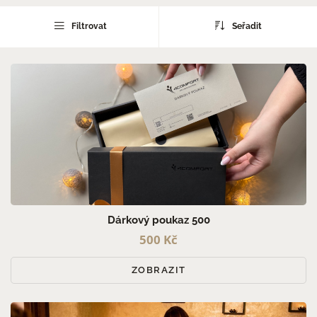
PRO MUŽE (5)
Filtrovat
Seřadit
PRO ŽENY (5)
PRO PÁRY (5)
Dárkový poukaz 500
500 Kč
ZOBRAZIT