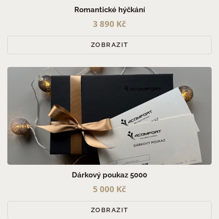
Romantické hýčkání
3 890 Kč
ZOBRAZIT
Dárkový poukaz 5000
5 000 Kč
ZOBRAZIT