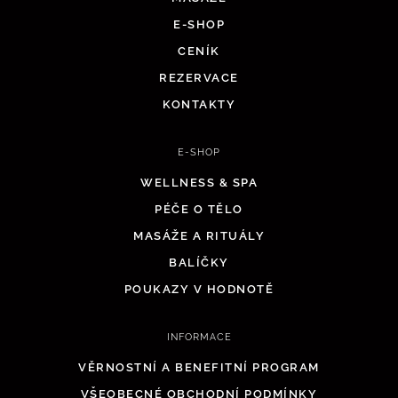
E-SHOP
CENÍK
REZERVACE
KONTAKTY
E-SHOP
WELLNESS & SPA
PÉČE O TĚLO
MASÁŽE A RITUÁLY
BALÍČKY
POUKAZY V HODNOTĚ
INFORMACE
VĚRNOSTNÍ A BENEFITNÍ PROGRAM
VŠEOBECNÉ OBCHODNÍ PODMÍNKY