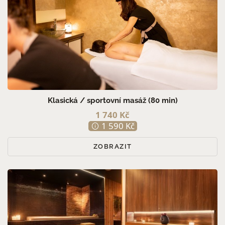
Klasická / sportovní masáž (80 min)
1 740 Kč
1 590 Kč
ZOBRAZIT