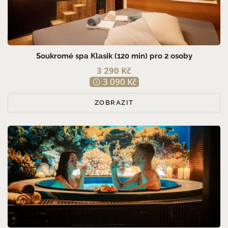
Soukromé spa Klasik (120 min) pro 2 osoby
3 290 Kč
3 090 Kč
ZOBRAZIT