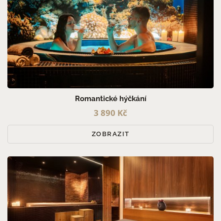
Romantické hýčkání
3 890 Kč
ZOBRAZIT