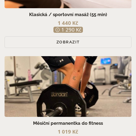
Klasická / sportovní masáž (55 min)
1 440 Kč
1 290 Kč
ZOBRAZIT
Měsíční permanentka do fitness
1 019 Kč