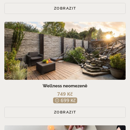
ZOBRAZIT
Wellness neomezeně
749 Kč
699 Kč
ZOBRAZIT