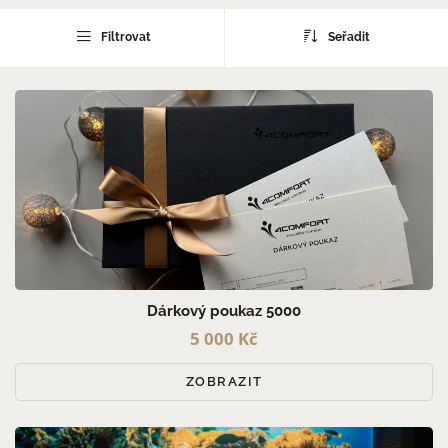
PRO MUŽE (12)
Filtrovat
Seřadit
PRO ŽENY (12)
PRO PÁRY (5)
Dárkový poukaz 5000
5 000 Kč
ZOBRAZIT