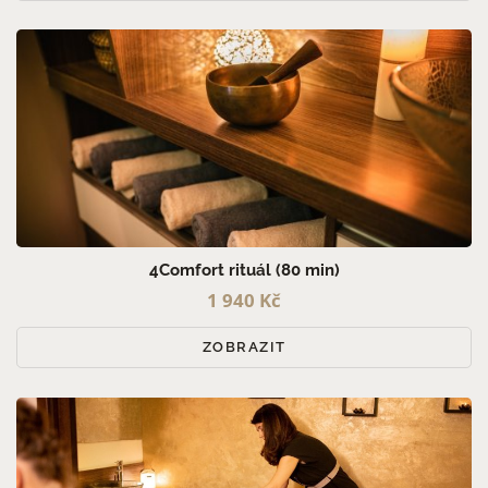
4Comfort rituál (80 min)
1 940 Kč
ZOBRAZIT