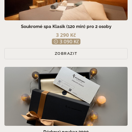
Soukromé spa Klasik (120 min) pro 2 osoby
3 290 Kč
3 090 Kč
ZOBRAZIT