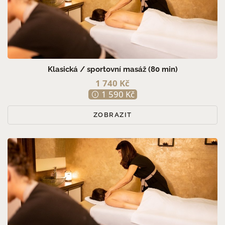
Klasická / sportovní masáž (80 min)
1 740 Kč
1 590 Kč
ZOBRAZIT