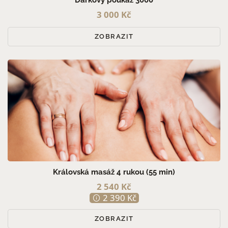
Dárkový poukaz 3000
3 000 Kč
ZOBRAZIT
Královská masáž 4 rukou (55 min)
2 540 Kč
2 390 Kč
ZOBRAZIT