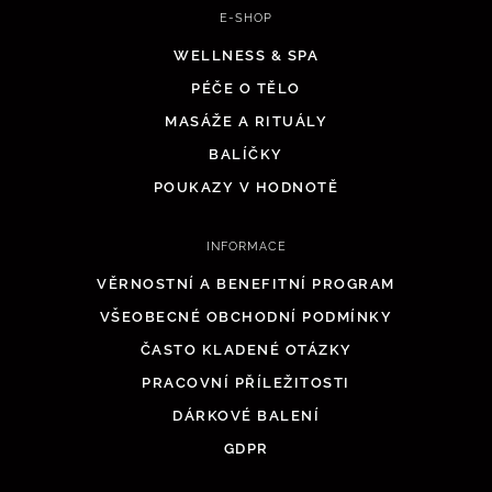
E-SHOP
WELLNESS & SPA
PÉČE O TĚLO
MASÁŽE A RITUÁLY
BALÍČKY
POUKAZY V HODNOTĚ
INFORMACE
VĚRNOSTNÍ A BENEFITNÍ PROGRAM
VŠEOBECNÉ OBCHODNÍ PODMÍNKY
ČASTO KLADENÉ OTÁZKY
PRACOVNÍ PŘÍLEŽITOSTI
DÁRKOVÉ BALENÍ
GDPR