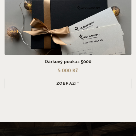
Dárkový poukaz 5000
5 000 Kč
ZOBRAZIT