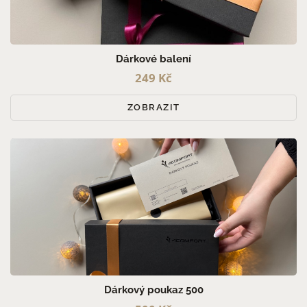
PRO MUŽE (4)
PRO ŽENY (4)
PRO PÁRY (3)
Dárkové balení
249 Kč
ZOBRAZIT
Dárkový poukaz 500