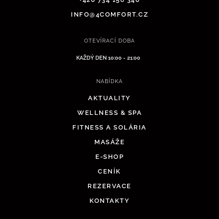
INFO@4COMFORT.CZ
OTEVÍRACÍ DOBA
KAŽDÝ DEN 10:00 - 21:00
NABÍDKA
AKTUALITY
WELLNESS & SPA
FITNESS A SOLÁRIA
MASÁŽE
E-SHOP
CENÍK
REZERVACE
KONTAKTY